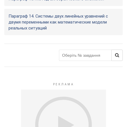
Параграф 14. Системы двух линейных уравнений с
двумя переменными как математические модели
реальных ситуаций