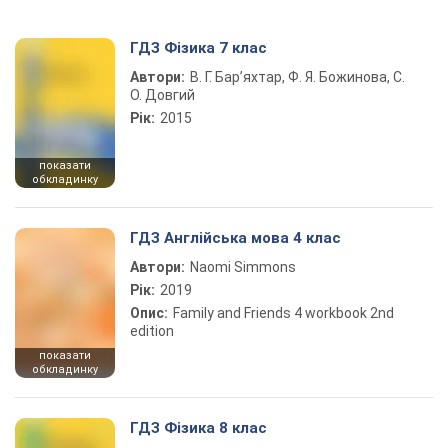
ГДЗ Фізика 7 клас
Автори:
В. Г. Бар’яхтар, Ф. Я. Божинова, С.
О. Довгий
Рік:
2015
показати
обкладинку
ГДЗ Англійська мова 4 клас
Автори:
Naomi Simmons
Рік:
2019
Опис:
Family and Friends 4 workbook 2nd
edition
показати
обкладинку
ГДЗ Фізика 8 клас