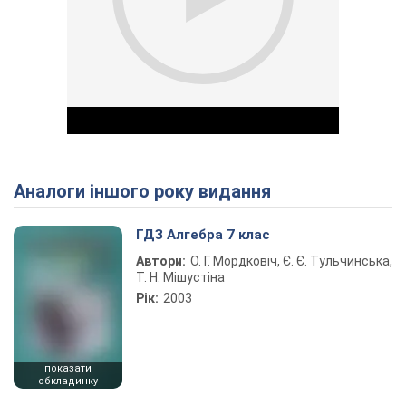
Аналоги іншого року видання
Play Video
ГДЗ Алгебра 7 клас
Автори:
О. Г. Мордковіч, Є. Є. Тульчинська,
Т. Н. Мішустіна
Рік:
2003
показати
обкладинку