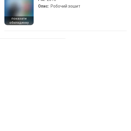
Опис:
Робочий зошит
показати
обкладинку