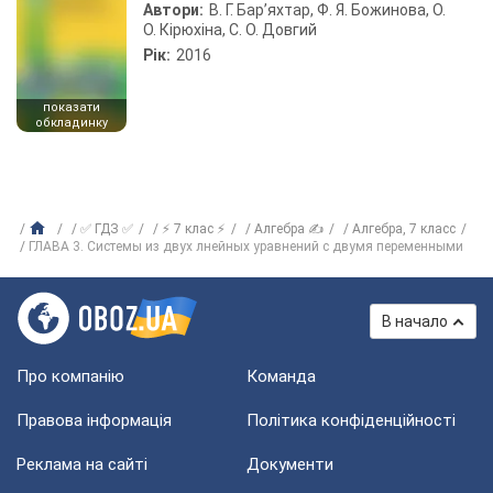
Автори:
В. Г. Бар’яхтар, Ф. Я. Божинова, О.
О. Кірюхіна, С. О. Довгий
Рік:
2016
показати
обкладинку
✅ ГДЗ ✅
⚡ 7 клас ⚡
Алгебра ✍
Алгебра, 7 класс
ГЛАВА 3. Системы из двух лнейных уравнений с двумя переменными
В начало
Про компанію
Команда
Правова інформація
Політика конфіденційності
Реклама на сайті
Документи