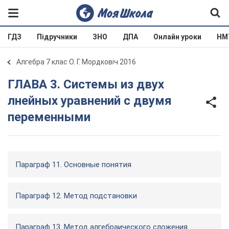
ГДЗ
Підручники
ЗНО
ДПА
Онлайн уроки
НМ
Алгебра 7 клас О. Г. Мордковіч 2016
ГЛАВА 3. Системы из двух
лнейных уравнений с двумя
переменными
Параграф 11. Основные понятия
Параграф 12. Метод подстановки
Параграф 13. Метод алгебраического сложения