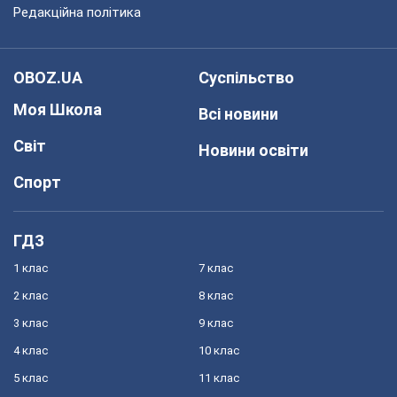
Редакційна політика
OBOZ.UA
Суспільство
Моя Школа
Всі новини
Світ
Новини освіти
Спорт
ГДЗ
1 клас
7 клас
2 клас
8 клас
3 клас
9 клас
4 клас
10 клас
5 клас
11 клас