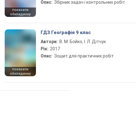
Опис:
Збірник задач і контрольних робіт
показати
обкладинку
ГДЗ Географія 9 клас
Автори:
В. М. Бойко, І. Л. Дітчук
Рік:
2017
Опис:
Зошит для практичних робіт
показати
обкладинку