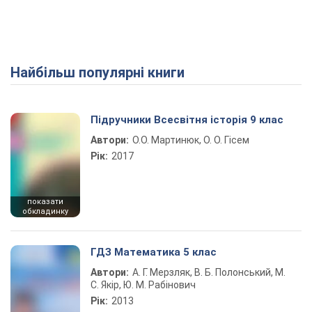
Найбільш популярні книги
Play Video
Підручники Всесвітня історія 9 клас
Автори:
О.О. Мартинюк, О. О. Гісем
Рік:
2017
показати
обкладинку
ГДЗ Математика 5 клас
Автори:
А. Г. Мерзляк, В. Б. Полонський, М.
С. Якір, Ю. М. Рабінович
Рік:
2013