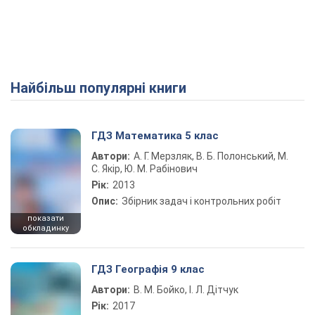
Найбільш популярні книги
ГДЗ Математика 5 клас
Автори:
А. Г. Мерзляк, В. Б. Полонський, М.
С. Якір, Ю. М. Рабінович
Рік:
2013
Опис:
Збірник задач і контрольних робіт
показати
обкладинку
ГДЗ Географія 9 клас
Автори:
В. М. Бойко, І. Л. Дітчук
Рік:
2017