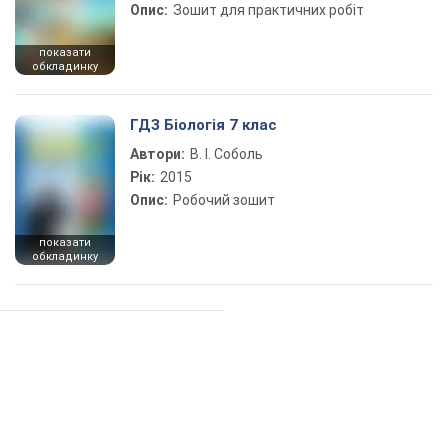
Опис:
Зошит для практичних робіт
показати
обкладинку
ГДЗ Біологія 7 клас
Автори:
В. І. Соболь
Рік:
2015
Опис:
Робочий зошит
показати
обкладинку