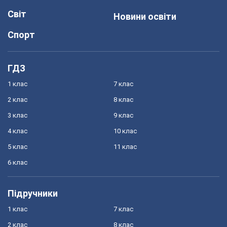
Світ
Новини освіти
Спорт
ГДЗ
1 клас
7 клас
2 клас
8 клас
3 клас
9 клас
4 клас
10 клас
5 клас
11 клас
6 клас
Підручники
1 клас
7 клас
2 клас
8 клас