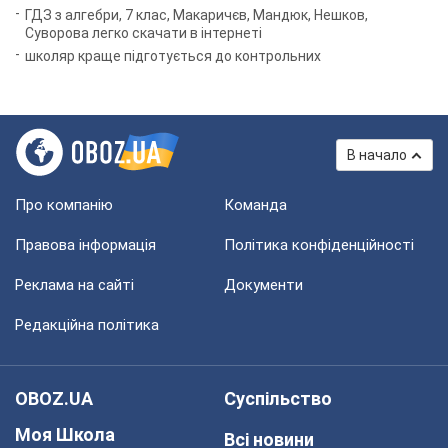
ГДЗ з алгебри, 7 клас, Макаричєв, Мандюк, Нешков,
Суворова легко скачати в інтернеті
школяр краще підготується до контрольних
В начало
Про компанію
Команда
Правова інформація
Політика конфіденційності
Реклама на сайті
Документи
Редакційна політика
OBOZ.UA
Суспільство
Моя Школа
Всі новини