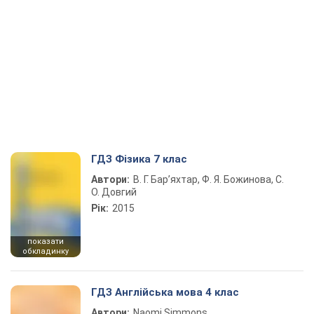
ГДЗ Фізика 7 клас
Автори:
В. Г. Бар’яхтар, Ф. Я. Божинова, С.
О. Довгий
Рік:
2015
показати
обкладинку
ГДЗ Англійська мова 4 клас
Автори:
Naomi Simmons