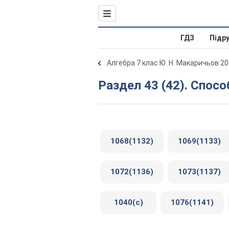
ГДЗ
Підр
Алгебра 7 клас Ю. Н. Макаричьов 2
Раздел 43 (42). Спос
1068(1132)
1069(1133)
1072(1136)
1073(1137)
1040(c)
1076(1141)