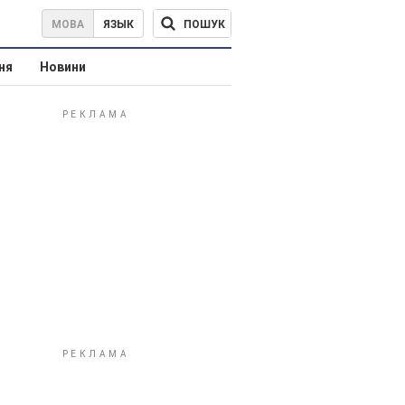
ПОШУК
МОВА
ЯЗЫК
ня
Новини