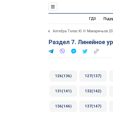
ГДЗ
Підр
Алгебра 7 клас Ю. Н. Макаричьов 2
Раздел 7. Линейное 
126(136)
127(137)
131(141)
132(142)
136(146)
137(147)