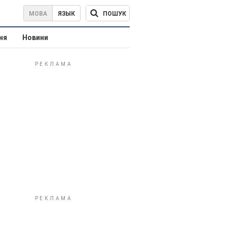
ПОШУК
МОВА
ЯЗЫК
ня
Новини