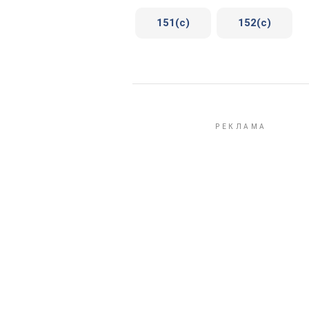
151(c)
152(c)