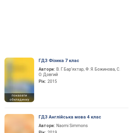
ГДЗ Фізика 7 клас
Автори:
В. Г. Бар’яхтар, Ф. Я. Божинова, С.
О. Довгий
Рік:
2015
показати
обкладинку
ГДЗ Англійська мова 4 клас
Автори:
Naomi Simmons
Рік:
2019