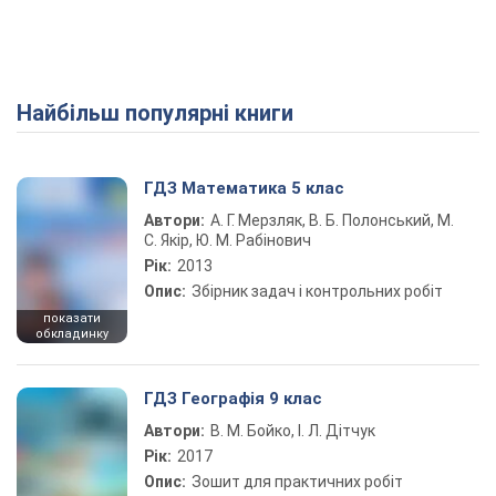
Найбільш популярні книги
ГДЗ Математика 5 клас
Автори:
А. Г. Мерзляк, В. Б. Полонський, М.
С. Якір, Ю. М. Рабінович
Рік:
2013
Опис:
Збірник задач і контрольних робіт
показати
обкладинку
ГДЗ Географія 9 клас
Автори:
В. М. Бойко, І. Л. Дітчук
Рік:
2017
Опис:
Зошит для практичних робіт