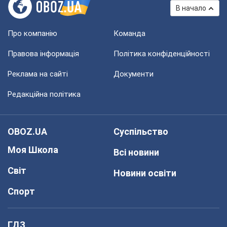
В начало
Про компанію
Команда
Правова інформація
Політика конфіденційності
Реклама на сайті
Документи
Редакційна політика
OBOZ.UA
Суспільство
Моя Школа
Всі новини
Світ
Новини освіти
Спорт
ГДЗ