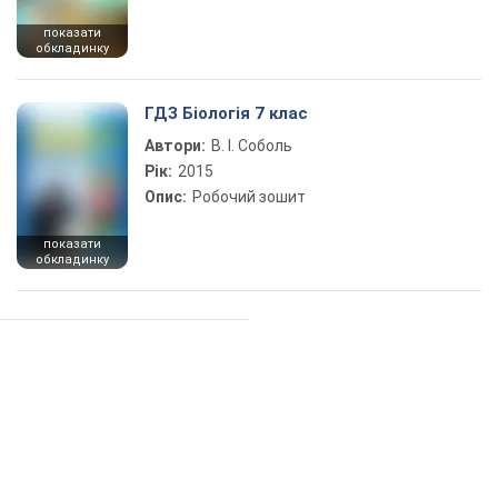
показати
обкладинку
ГДЗ Біологія 7 клас
Автори:
В. І. Соболь
Рік:
2015
Опис:
Робочий зошит
показати
обкладинку