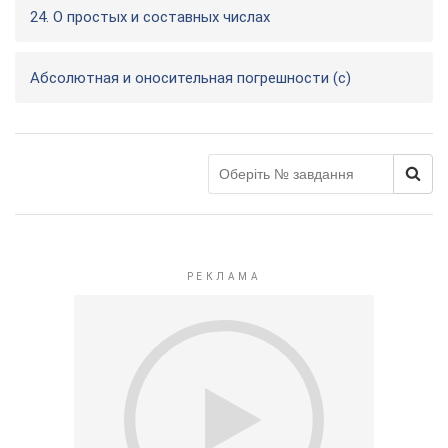
24. О простых и составных числах
Абсолютная и оносительная погрешности (с)