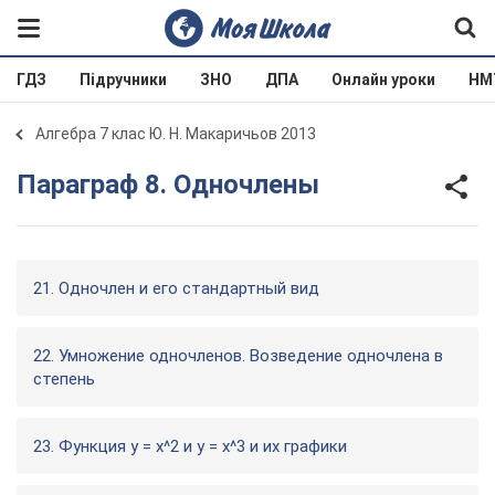
ГДЗ
Підручники
ЗНО
ДПА
Онлайн уроки
НМ
Алгебра 7 клас Ю. Н. Макаричьов 2013
Параграф 8. Одночлены
21. Одночлен и его стандартный вид
22. Умножение одночленов. Возведение одночлена в
степень
23. Функция у = х^2 и у = х^3 и их графики