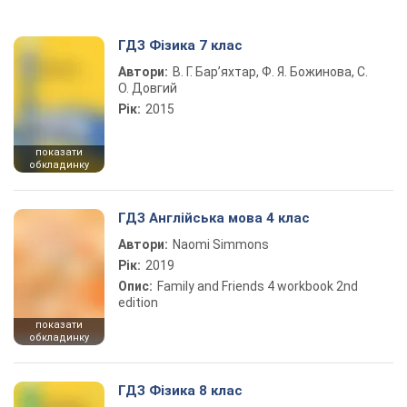
ГДЗ Фізика 7 клас
Автори:
В. Г. Бар’яхтар, Ф. Я. Божинова, С.
О. Довгий
Рік:
2015
показати
обкладинку
ГДЗ Англійська мова 4 клас
Автори:
Naomi Simmons
Рік:
2019
Опис:
Family and Friends 4 workbook 2nd
edition
показати
обкладинку
ГДЗ Фізика 8 клас