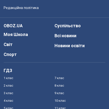
Редакційна політика
OBOZ.UA
Суспільство
Моя Школа
Всі новини
Світ
Новини освіти
Спорт
ГДЗ
1 клас
7 клас
2 клас
8 клас
3 клас
9 клас
4 клас
10 клас
5 клас
11 клас