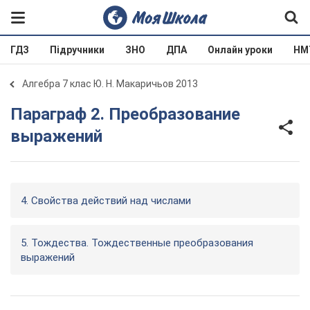
ГДЗ
Підручники
ЗНО
ДПА
Онлайн уроки
НМ
Алгебра 7 клас Ю. Н. Макаричьов 2013
Параграф 2. Преобразование
выражений
4. Свойства действий над числами
5. Тождества. Тождественные преобразования
выражений