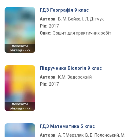
ГДЗ Географія 9 клас
Автори:
В. М. Бойко, І. Л. Дітчук
Рік:
2017
Опис:
Зошит для практичних робіт
показати
обкладинку
Підручники Біологія 9 клас
Автори:
К.М. Задорожній
Рік:
2017
показати
обкладинку
ГДЗ Математика 5 клас
Автори:
А. Г. Мерзляк, В. Б. Полонський, М.