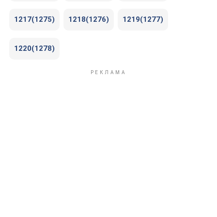
1217(1275)
1218(1276)
1219(1277)
1220(1278)