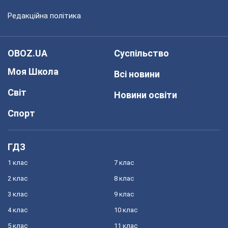
Редакційна політика
OBOZ.UA
Суспільство
Моя Школа
Всі новини
Світ
Новини освіти
Спорт
ГДЗ
1 клас
7 клас
2 клас
8 клас
3 клас
9 клас
4 клас
10 клас
5 клас
11 клас