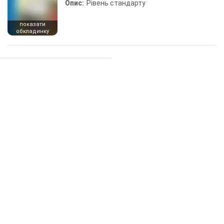
Опис:
Рівень стандарту
показати
обкладинку