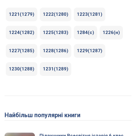
1221(1279)
1222(1280)
1223(1281)
1224(1282)
1225(1283)
1284(c)
1226(н)
1227(1285)
1228(1286)
1229(1287)
1230(1288)
1231(1289)
Найбільш популярні книги
Підручники Всесвітня історія 6 клас