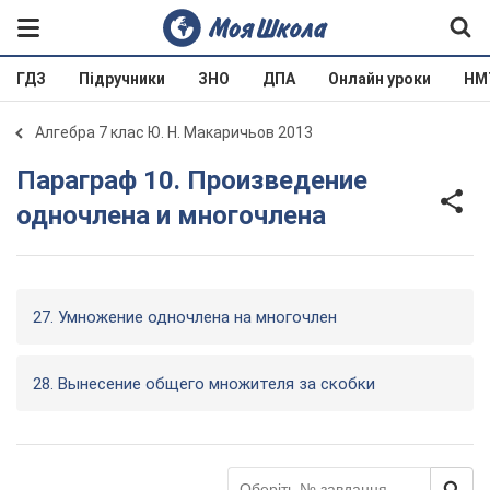
ГДЗ
Підручники
ЗНО
ДПА
Онлайн уроки
НМ
Алгебра 7 клас Ю. Н. Макаричьов 2013
Параграф 10. Произведение
одночлена и многочлена
27. Умножение одночлена на многочлен
28. Вынесение общего множителя за скобки