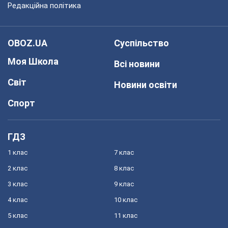
Редакційна політика
OBOZ.UA
Суспільство
Моя Школа
Всі новини
Світ
Новини освіти
Спорт
ГДЗ
1 клас
7 клас
2 клас
8 клас
3 клас
9 клас
4 клас
10 клас
5 клас
11 клас