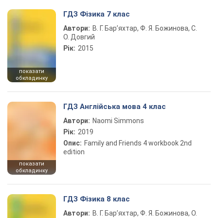
ГДЗ Фізика 7 клас
Автори:
В. Г. Бар’яхтар, Ф. Я. Божинова, С.
О. Довгий
Рік:
2015
показати
обкладинку
ГДЗ Англійська мова 4 клас
Автори:
Naomi Simmons
Рік:
2019
Опис:
Family and Friends 4 workbook 2nd
edition
показати
обкладинку
ГДЗ Фізика 8 клас
Автори:
В. Г. Бар’яхтар, Ф. Я. Божинова, О.