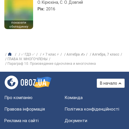
О. Кірюхіна, С. О. Довгий
Рік:
2016
показати
обкладинку
✅ ГДЗ ✅
⚡ 7 клас ⚡
Алгебра ✍
Алгебра, 7 класс
ГЛАВА IV. МНОГОЧЛЕНЫ
Параграф 10. Произведение одночлена и многочлена
В начало
Про компанію
Команда
Правова інформація
Політика конфіденційності
Реклама на сайті
Документи