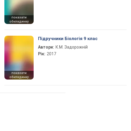
показати
обкладинку
Підручники Біологія 9 клас
Автори:
К.М. Задорожній
Рік:
2017
показати
обкладинку