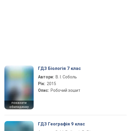
ГДЗ Біологія 7 клас
Автори:
В. І. Соболь
Рік:
2015
Опис:
Робочий зошит
показати
обкладинку
ГДЗ Географія 9 клас