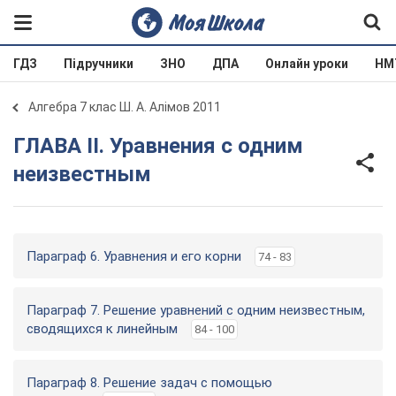
ГДЗ
Підручники
ЗНО
ДПА
Онлайн уроки
НМ
Алгебра 7 клас Ш. А. Алімов 2011
ГЛАВА ІІ. Уравнения с одним
неизвестным
Параграф 6. Уравнения и его корни
74 - 83
Параграф 7. Решение уравнений с одним неизвестным,
сводящихся к линейным
84 - 100
Параграф 8. Решение задач с помощью