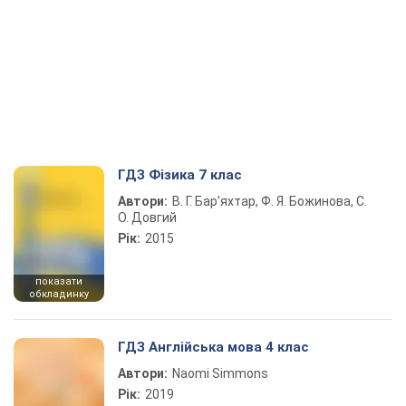
ГДЗ Фізика 7 клас
Автори:
В. Г. Бар’яхтар, Ф. Я. Божинова, С.
О. Довгий
Рік:
2015
показати
обкладинку
ГДЗ Англійська мова 4 клас
Автори:
Naomi Simmons
Рік:
2019