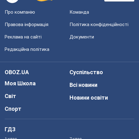
Про компанію
Команда
Правова інформація
Політика конфіденційності
Реклама на сайті
Документи
Редакційна політика
OBOZ.UA
Суспільство
Моя Школа
Всі новини
Світ
Новини освіти
Спорт
ГДЗ
1 клас
7 клас