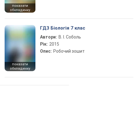
показати
обкладинку
ГДЗ Біологія 7 клас
Автори:
В. І. Соболь
Рік:
2015
Опис:
Робочий зошит
показати
обкладинку