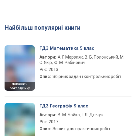
Найбільш популярні книги
ГДЗ Математика 5 клас
Автори:
А. Г. Мерзляк, В. Б. Полонський, М.
С. Якір, Ю. М. Рабінович
Рік:
2013
Опис:
Збірник задач і контрольних робіт
показати
обкладинку
ГДЗ Географія 9 клас
Автори:
В. М. Бойко, І. Л. Дітчук
Рік:
2017
Опис:
Зошит для практичних робіт