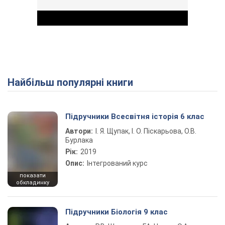
Найбільш популярні книги
Play Video
Підручники Всесвітня історія 6 клас
Автори:
І. Я. Щупак, І. О. Піскарьова, О.В.
Бурлака
Рік:
2019
Опис:
Інтегрований курс
показати
обкладинку
Підручники Біологія 9 клас