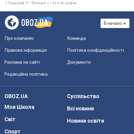
Параграф 31. Функция y = kx и её график
В начало
Про компанію
Команда
Правова інформація
Політика конфіденційності
Реклама на сайті
Документи
Редакційна політика
OBOZ.UA
Суспільство
Моя Школа
Всі новини
Світ
Новини освіти
Спорт