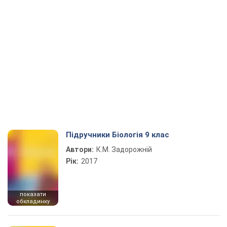
Підручники Біологія 9 клас
Автори:
К.М. Задорожній
Рік:
2017
показати
обкладинку