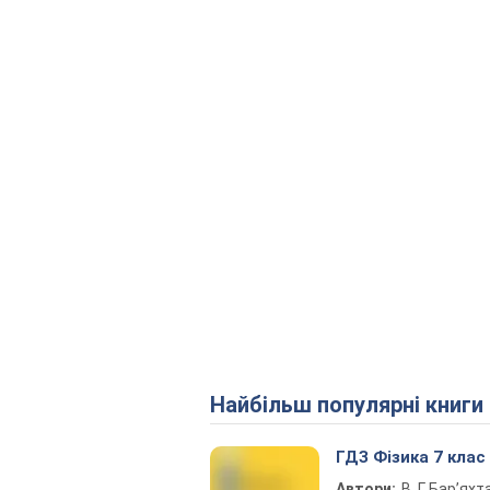
Найбільш популярні книги
ГДЗ Фізика 7 клас
Автори:
В. Г. Бар’яхт