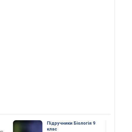
Підручники Біологія 9
клас
ар,