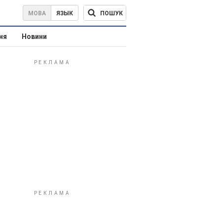
ПОШУК
МОВА
ЯЗЫК
ня
Новини