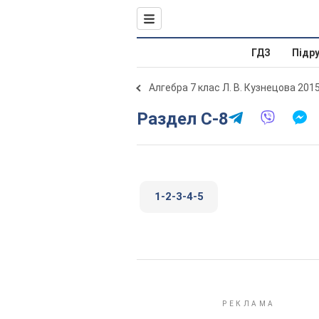
ГДЗ
Підр
Алгебра 7 клас Л. В. Кузнецова 201
Раздел С-8
1-2-3-4-5