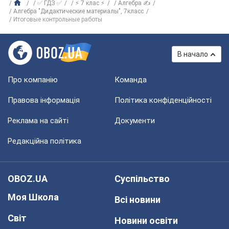
✅ ГДЗ ✅
⚡ 7 клас ⚡
Алгебра ✍
Алгебра "Дидактические материалы", 7класс
Итоговые контрольные работы
В начало
Про компанію
Команда
Правова інформація
Політика конфіденційності
Реклама на сайті
Документи
Редакційна політика
OBOZ.UA
Суспільство
Моя Школа
Всі новини
Світ
Новини освіти