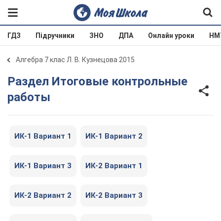
ГДЗ
Підручники
ЗНО
ДПА
Онлайн уроки
НМ
Алгебра 7 клас Л. В. Кузнецова 2015
Раздел Итоговые контрольные
работы
ИК-1 Вариант 1
ИК-1 Вариант 2
ИК-1 Вариант 3
ИК-2 Вариант 1
ИК-2 Вариант 2
ИК-2 Вариант 3