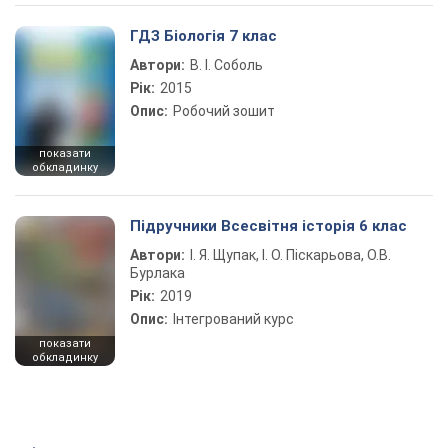
ГДЗ Біологія 7 клас
Автори:
В. І. Соболь
Рік:
2015
Опис:
Робочий зошит
показати
обкладинку
Підручники Всесвітня історія 6 клас
Автори:
І. Я. Щупак, І. О. Піскарьова, О.В.
Бурлака
Рік:
2019
Опис:
Інтегрований курс
показати
обкладинку