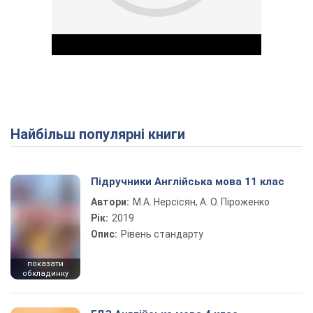
Найбільш популярні книги
Play Video
Підручники Англійська мова 11 клас
Автори:
М.А. Нерсісян, А. О. Піроженко
Рік:
2019
Опис:
Рівень стандарту
показати
обкладинку