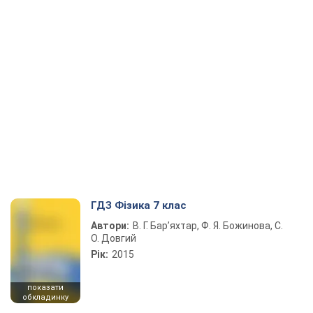
ГДЗ Фізика 7 клас
Автори:
В. Г. Бар’яхтар, Ф. Я. Божинова, С.
О. Довгий
Рік:
2015
показати
обкладинку