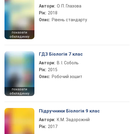
Автори:
О. П. Глазова
Рік:
2018
Опис:
Рівень стандарту
показати
обкладинку
ГДЗ Біологія 7 клас
Автори:
В. І. Соболь
Рік:
2015
Опис:
Робочий зошит
показати
обкладинку
Підручники Біологія 9 клас
Автори:
К.М. Задорожній
Рік:
2017