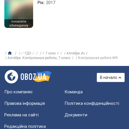
Рік:
2017
показати
обкладинку
✅ ГДЗ ✅
⚡ 7 клас ⚡
Алгебра ✍
Алгебра. Контрольные работы, 7 класс
Контрольная работа №9
В начало
Про компанію
Команда
Правова інформація
Політика конфіденційності
Реклама на сайті
Документи
Редакційна політика