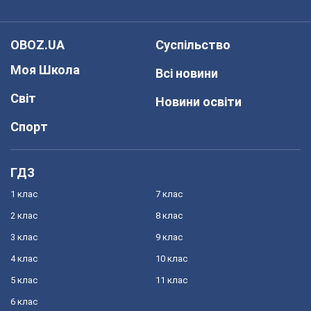
OBOZ.UA
Суспільство
Моя Школа
Всі новини
Світ
Новини освіти
Спорт
ГДЗ
1 клас
7 клас
2 клас
8 клас
3 клас
9 клас
4 клас
10 клас
5 клас
11 клас
6 клас