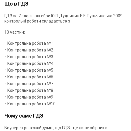
Що в ГДЗ
ГДЗ за 7 клас з алгебри Ю.П.Дудницин Е.Е.Тульчинська 2009
контрольні роботи складається з
10 частин:
Контрольна робота № 1
Контрольна робота №2
Контрольна робота №3
Контрольна робота №4
Контрольна робота №5
Контрольна робота №6
Контрольна робота №7
Контрольна робота №8
Контрольна робота №9
Контрольна робота №10
Чому саме ГДЗ
Всупереч розхожій думці, що ГДЗ - це лише збірник з