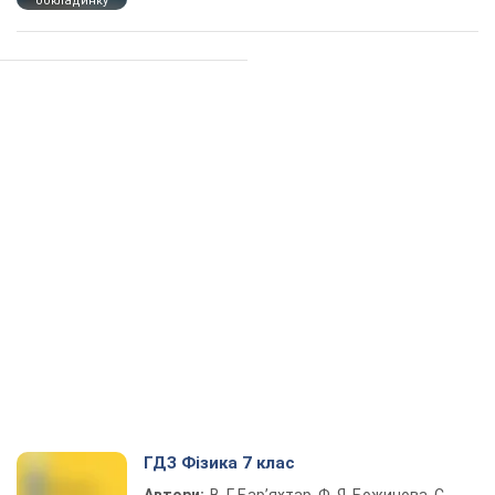
обкладинку
ГДЗ Фізика 7 клас