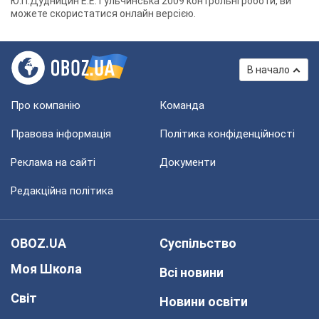
Ю.П.Дудницин Е.Е.Тульчинська 2009 контрольні роботи, ви
можете скористатися онлайн версією.
В начало
Про компанію
Команда
Правова інформація
Політика конфіденційності
Реклама на сайті
Документи
Редакційна політика
OBOZ.UA
Суспільство
Моя Школа
Всі новини
Світ
Новини освіти