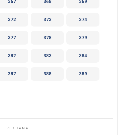
367
368
369
372
373
374
377
378
379
382
383
384
387
388
389