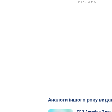
Аналоги іншого року вида
ГДЗ Алгебра 7 кла