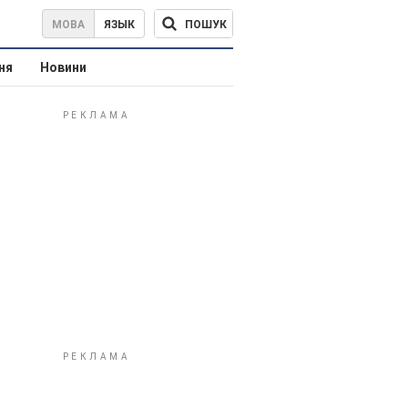
ПОШУК
МОВА
ЯЗЫК
ня
Новини