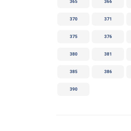
365
366
370
371
375
376
380
381
385
386
390