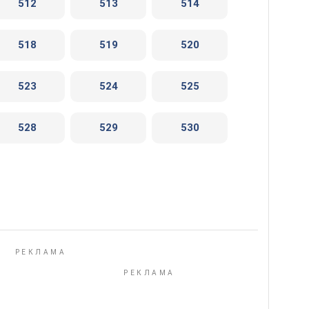
512
513
514
518
519
520
523
524
525
528
529
530