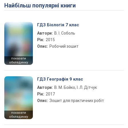
Найбільш популярні книги
ГДЗ Біологія 7 клас
Автори:
В. І. Соболь
Рік:
2015
Опис:
Робочий зошит
показати
обкладинку
ГДЗ Географія 9 клас
Автори:
В. М. Бойко, І. Л. Дітчук
Рік:
2017
Опис:
Зошит для практичних робіт
показати
обкладинку