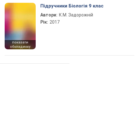
Підручники Біологія 9 клас
Автори:
К.М. Задорожній
Рік:
2017
показати
обкладинку