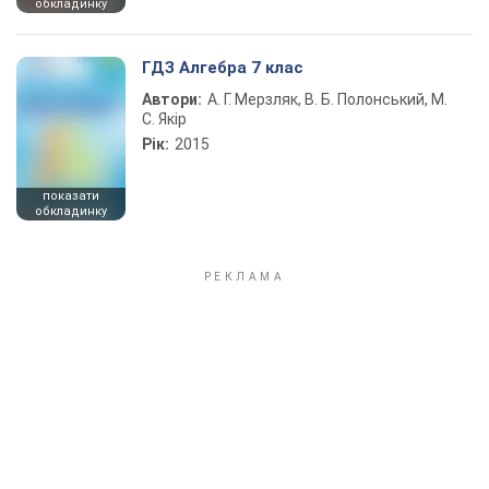
обкладинку
ГДЗ Алгебра 7 клас
Автори:
А. Г. Мерзляк, В. Б. Полонський, М.
С. Якір
Рік:
2015
показати
обкладинку