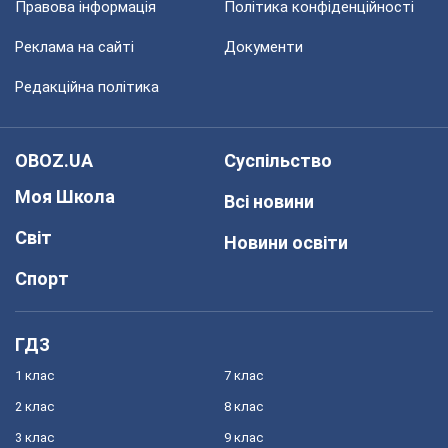
Правова інформація
Політика конфіденційності
Реклама на сайті
Документи
Редакційна політика
OBOZ.UA
Суспільство
Моя Школа
Всі новини
Світ
Новини освіти
Спорт
ГДЗ
1 клас
7 клас
2 клас
8 клас
3 клас
9 клас