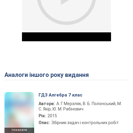
Аналоги іншого року видання
Play Video
ГДЗ Алгебра 7 клас
Автори:
А. Г. Мерзляк, В. Б. Полонський, М.
С. Якір, Ю. М. Рабінович
Рік:
2015
Опис:
Збірник задач і контрольних робіт
показати