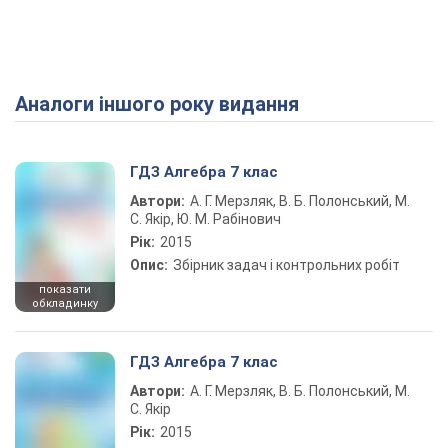
Аналоги іншого року видання
Play Video
ГДЗ Алгебра 7 клас
Автори:
А. Г. Мерзляк, В. Б. Полонський, М.
С. Якір, Ю. М. Рабінович
Рік:
2015
Опис:
Збірник задач і контрольних робіт
показати
обкладинку
ГДЗ Алгебра 7 клас
Автори:
А. Г. Мерзляк, В. Б. Полонський, М.
С. Якір
Рік:
2015