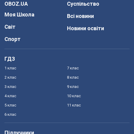
OBOZ.UA
Суспільство
Моя Школа
Всі новини
Світ
Новини освіти
Спорт
ГДЗ
1 клас
7 клас
2 клас
8 клас
3 клас
9 клас
4 клас
10 клас
5 клас
11 клас
6 клас
Підручники