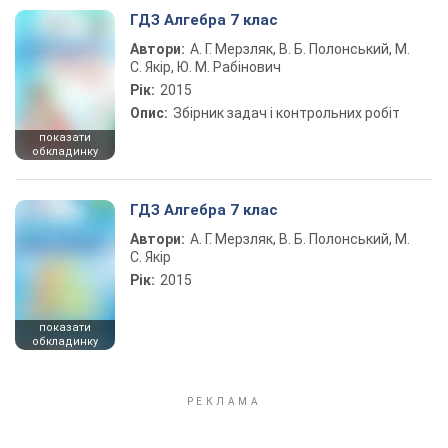
ГДЗ Алгебра 7 клас
Автори:
А. Г. Мерзляк, В. Б. Полонський, М.
С. Якір, Ю. М. Рабінович
Рік:
2015
Опис:
Збірник задач і контрольних робіт
показати
обкладинку
ГДЗ Алгебра 7 клас
Автори:
А. Г. Мерзляк, В. Б. Полонський, М.
С. Якір
Рік:
2015
показати
обкладинку