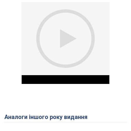
Аналоги іншого року видання
Play Video