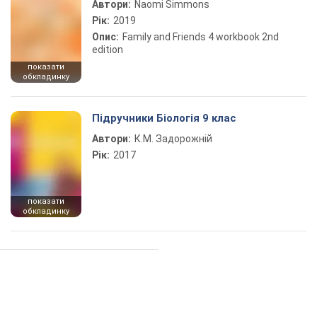
Автори:
Naomi Simmons
Рік:
2019
Опис:
Family and Friends 4 workbook 2nd
edition
показати
обкладинку
Підручники Біологія 9 клас
Автори:
К.М. Задорожній
Рік:
2017
показати
обкладинку