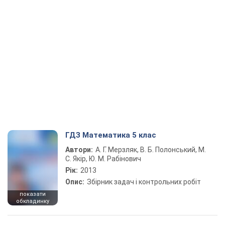
ГДЗ Математика 5 клас
Автори:
А. Г. Мерзляк, В. Б. Полонський, М.
С. Якір, Ю. М. Рабінович
Рік:
2013
Опис:
Збірник задач і контрольних робіт
показати
обкладинку