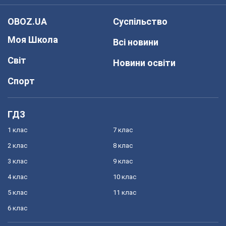
OBOZ.UA
Суспільство
Моя Школа
Всі новини
Світ
Новини освіти
Спорт
ГДЗ
1 клас
7 клас
2 клас
8 клас
3 клас
9 клас
4 клас
10 клас
5 клас
11 клас
6 клас