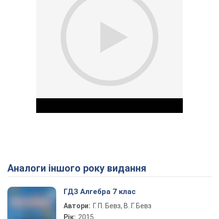
Аналоги іншого року видання
Play Video
ГДЗ Алгебра 7 клас
Автори:
Г. П. Бевз, В. Г. Бевз
Рік:
2015