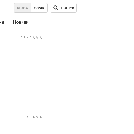
ПОШУК
МОВА
ЯЗЫК
ня
Новини