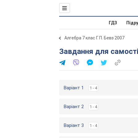
ГДЗ
Підр
Алгебра 7 клас Г. П. Бевз 2007
Завдання для самостіи
Варіант 1
1 - 4
Варіант 2
1 - 4
Варіант 3
1 - 4