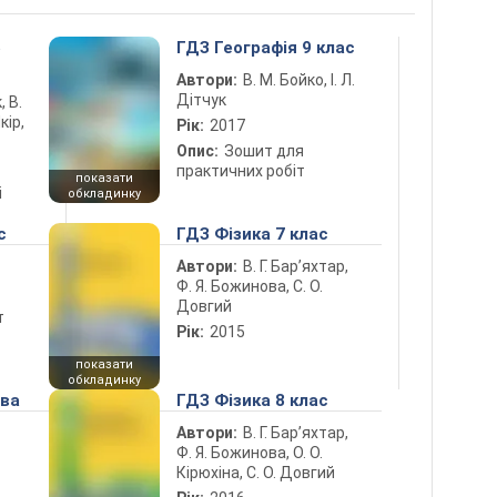
5
ГДЗ Географія 9 клас
Автори:
В. М. Бойко, І. Л.
Дітчук
, В.
кір,
Рік:
2017
Опис:
Зошит для
практичних робіт
показати
і
обкладинку
с
ГДЗ Фізика 7 клас
Автори:
В. Г. Бар’яхтар,
Ф. Я. Божинова, С. О.
Довгий
т
Рік:
2015
показати
обкладинку
ова
ГДЗ Фізика 8 клас
Автори:
В. Г. Бар’яхтар,
Ф. Я. Божинова, О. О.
Кірюхіна, С. О. Довгий