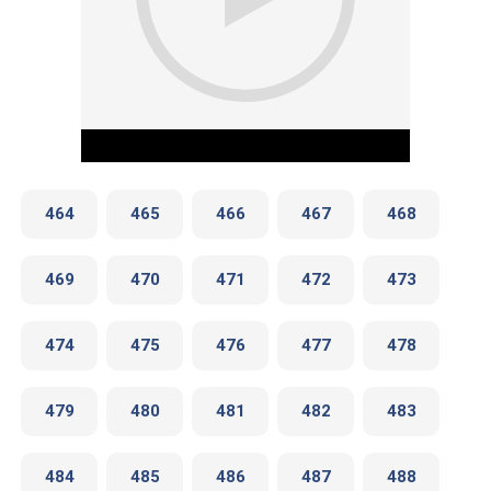
464
465
466
467
468
469
470
471
472
473
Play Video
474
475
476
477
478
479
480
481
482
483
484
485
486
487
488