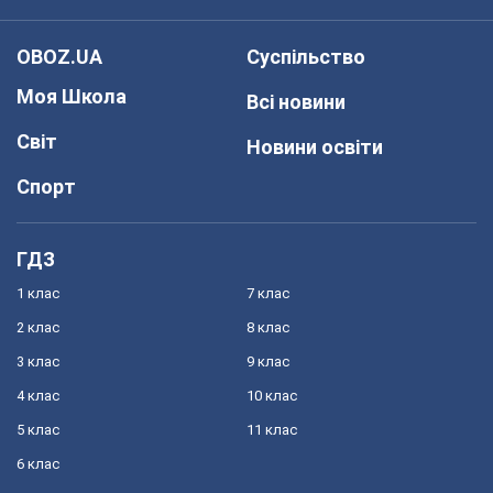
OBOZ.UA
Суспільство
Моя Школа
Всі новини
Світ
Новини освіти
Спорт
ГДЗ
1 клас
7 клас
2 клас
8 клас
3 клас
9 клас
4 клас
10 клас
5 клас
11 клас
6 клас