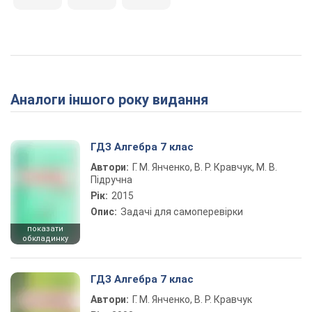
Аналоги іншого року видання
ГДЗ Алгебра 7 клас
Автори:
Г. М. Янченко, В. Р. Кравчук, М. В.
Підручна
Рік:
2015
Опис:
Задачі для самоперевірки
показати
обкладинку
ГДЗ Алгебра 7 клас
Автори:
Г. М. Янченко, В. Р. Кравчук