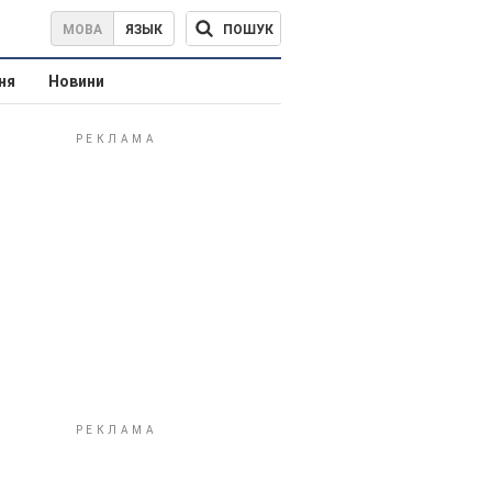
ПОШУК
МОВА
ЯЗЫК
ня
Новини