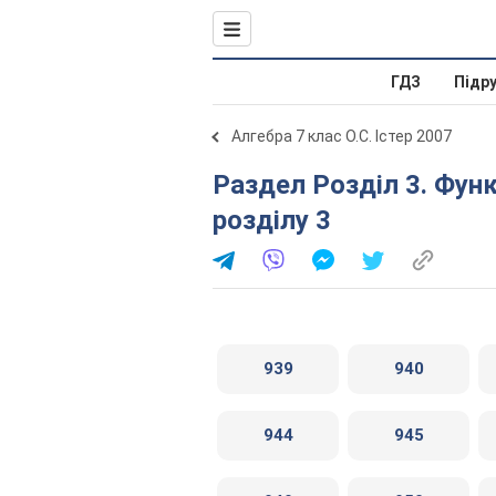
ГДЗ
Підр
Алгебра 7 клас О.С. Істер 2007
Раздел Розділ 3. Функції. Вправи для повторення
розділу 3
939
940
944
945