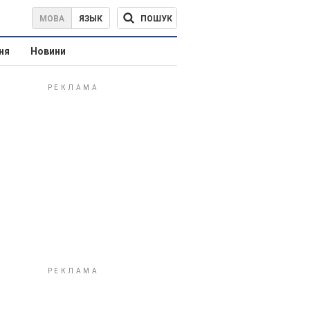
ПОШУК
МОВА
ЯЗЫК
ня
Новини