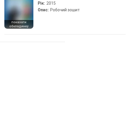
Рік:
2015
Опис:
Робочий зошит
показати
обкладинку