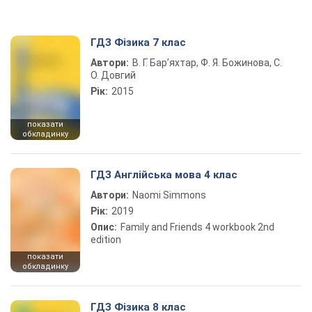
ГДЗ Фізика 7 клас
Автори:
В. Г. Бар’яхтар, Ф. Я. Божинова, С.
О. Довгий
Рік:
2015
показати
обкладинку
ГДЗ Англійська мова 4 клас
Автори:
Naomi Simmons
Рік:
2019
Опис:
Family and Friends 4 workbook 2nd
edition
показати
обкладинку
ГДЗ Фізика 8 клас