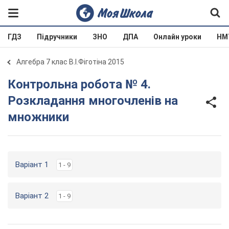
ГДЗ
Підручники
ЗНО
ДПА
Онлайн уроки
НМ
Алгебра 7 клас В.І.Фіготіна 2015
Контрольна робота № 4.
Розкладання многочленів на
множники
Варіант 1
1 - 9
Варіант 2
1 - 9