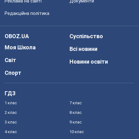
Реклама на сайті
Документи
Редакційна політика
OBOZ.UA
Суспільство
Моя Школа
Всі новини
Світ
Новини освіти
Спорт
ГДЗ
1 клас
7 клас
2 клас
8 клас
3 клас
9 клас
4 клас
10 клас