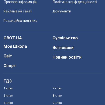
Правова інформація
Політика конфіденційності
Реклама на сайті
Документи
Редакційна політика
OBOZ.UA
Суспільство
Моя Школа
Всі новини
Світ
Новини освіти
Спорт
ГДЗ
1 клас
7 клас
2 клас
8 клас
3 клас
9 клас