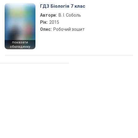
ГДЗ Біологія 7 клас
Автори:
В. І. Соболь
Рік:
2015
Опис:
Робочий зошит
показати
обкладинку