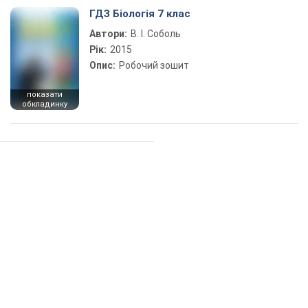
ГДЗ Біологія 7 клас
Автори:
В. І. Соболь
Рік:
2015
Опис:
Робочий зошит
показати
обкладинку