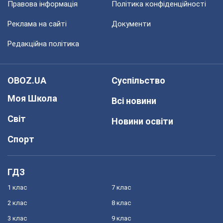
Правова інформація
Політика конфіденційності
Реклама на сайті
Документи
Редакційна політика
OBOZ.UA
Суспільство
Моя Школа
Всі новини
Світ
Новини освіти
Спорт
ГДЗ
1 клас
7 клас
2 клас
8 клас
3 клас
9 клас