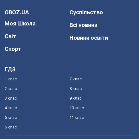
OBOZ.UA
Суспільство
Моя Школа
Всі новини
Світ
Новини освіти
Спорт
ГДЗ
1 клас
7 клас
2 клас
8 клас
3 клас
9 клас
4 клас
10 клас
5 клас
11 клас
6 клас