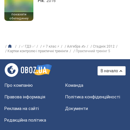
Рік:
2016
показати
обкладинку
✅ ГДЗ ✅
⚡ 7 клас ⚡
Алгебра ✍
Стаднік 2012
Картки контролю і практичні тренінги
Практичний тренінг 5
В начало
Про компанію
Команда
Правова інформація
Політика конфіденційності
Реклама на сайті
Документи
Редакційна політика