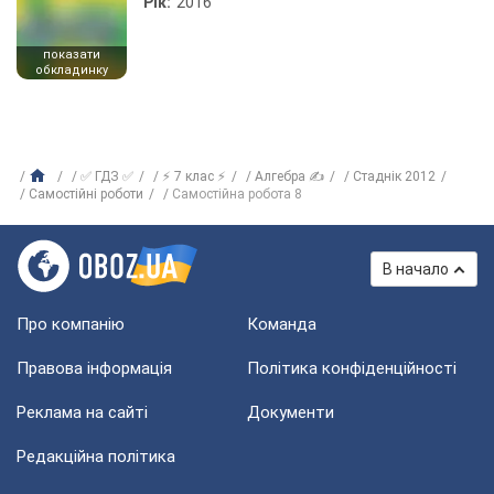
Рік:
2016
показати
обкладинку
✅ ГДЗ ✅
⚡ 7 клас ⚡
Алгебра ✍
Стаднік 2012
Самостійні роботи
Самостійна робота 8
В начало
Про компанію
Команда
Правова інформація
Політика конфіденційності
Реклама на сайті
Документи
Редакційна політика