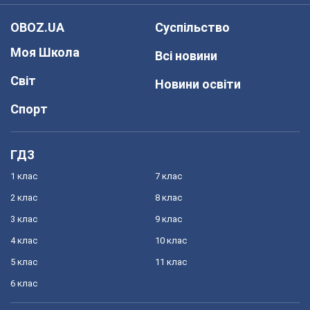
OBOZ.UA
Суспільство
Моя Школа
Всі новини
Світ
Новини освіти
Спорт
ГДЗ
1 клас
7 клас
2 клас
8 клас
3 клас
9 клас
4 клас
10 клас
5 клас
11 клас
6 клас