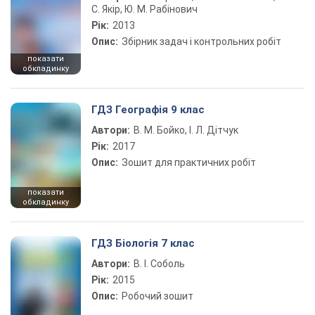
С. Якір, Ю. М. Рабінович
Рік:
2013
Опис:
Збірник задач і контрольних робіт
показати
обкладинку
ГДЗ Географія 9 клас
Автори:
В. М. Бойко, І. Л. Дітчук
Рік:
2017
Опис:
Зошит для практичних робіт
показати
обкладинку
ГДЗ Біологія 7 клас
Автори:
В. І. Соболь
Рік:
2015
Опис:
Робочий зошит