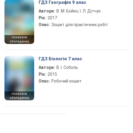
ГДЗ Географія 9 клас
Автори:
В. М. Бойко, І. Л. Дітчук
Рік:
2017
Опис:
Зошит для практичних робіт
показати
обкладинку
ГДЗ Біологія 7 клас
Автори:
В. І. Соболь
Рік:
2015
Опис:
Робочий зошит
показати
обкладинку