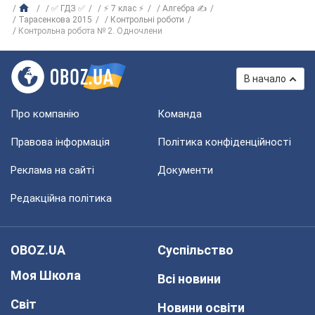
✅ ГДЗ ✅
⚡ 7 клас ⚡
Алгебра ✍
Тарасенкова 2015
Контрольні роботи
Контрольна робота № 2. Одночлени
В начало
Про компанію
Команда
Правова інформація
Політика конфіденційності
Реклама на сайті
Документи
Редакційна політика
OBOZ.UA
Суспільство
Моя Школа
Всі новини
Світ
Новини освіти