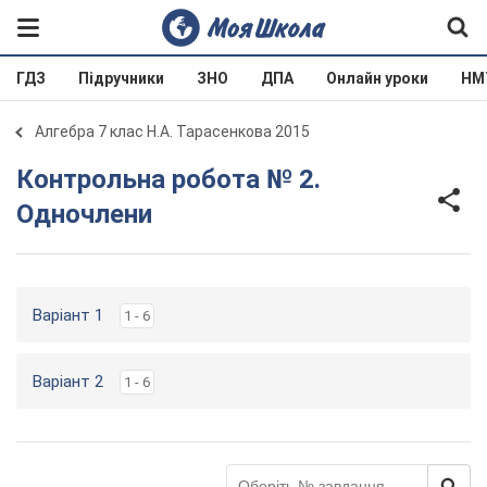
ГДЗ
Підручники
ЗНО
ДПА
Онлайн уроки
НМ
Алгебра 7 клас Н.А. Тарасенкова 2015
Контрольна робота № 2.
Одночлени
Варіант 1
1 - 6
Варіант 2
1 - 6