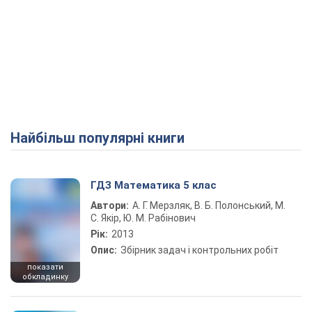
Найбільш популярні книги
ГДЗ Математика 5 клас
Автори:
А. Г. Мерзляк, В. Б. Полонський, М.
С. Якір, Ю. М. Рабінович
Рік:
2013
Опис:
Збірник задач і контрольних робіт
показати
обкладинку