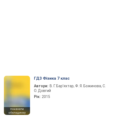
ГДЗ Фізика 7 клас
Автори:
В. Г. Бар’яхтар, Ф. Я. Божинова, С.
О. Довгий
Рік:
2015
показати
обкладинку