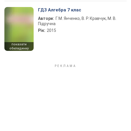
ГДЗ Алгебра 7 клас
Автори:
Г. М. Янченко, В. Р. Кравчук, М. В.
Підручна
Рік:
2015
показати
обкладинку