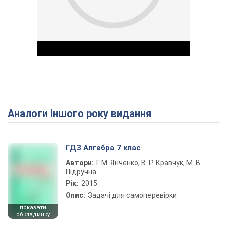
Аналоги іншого року видання
Play Video
ГДЗ Алгебра 7 клас
Автори:
Г. М. Янченко, В. Р. Кравчук, М. В.
Підручна
Рік:
2015
Опис:
Задачі для самоперевірки
показати
обкладинку