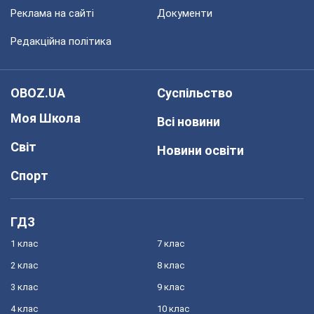
Реклама на сайті
Документи
Редакційна політика
OBOZ.UA
Суспільство
Моя Школа
Всі новини
Світ
Новини освіти
Спорт
ГДЗ
1 клас
7 клас
2 клас
8 клас
3 клас
9 клас
4 клас
10 клас