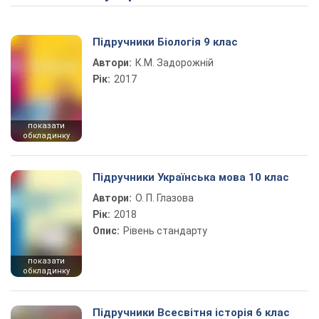
Підручники Біологія 9 клас
Автори:
К.М. Задорожній
Рік:
2017
показати
обкладинку
Підручники Українська мова 10 клас
Автори:
О. П. Глазова
Рік:
2018
Опис:
Рівень стандарту
показати
обкладинку
Підручники Всесвітня історія 6 клас