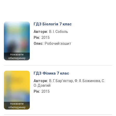
ГДЗ Біологія 7 клас
Автори:
В. І. Соболь
Рік:
2015
Опис:
Робочий зошит
показати
обкладинку
ГДЗ Фізика 7 клас
Автори:
В. Г. Бар’яхтар, Ф. Я. Божинова, С.
О. Довгий
Рік:
2015
показати
обкладинку