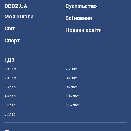
OBOZ.UA
Суспільство
Моя Школа
Всі новини
Світ
Новини освіти
Спорт
ГДЗ
1 клас
7 клас
2 клас
8 клас
3 клас
9 клас
4 клас
10 клас
5 клас
11 клас
6 клас