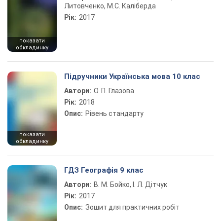
Литовченко, М.С. Каліберда
Рік:
2017
показати
обкладинку
Підручники Українська мова 10 клас
Автори:
О. П. Глазова
Рік:
2018
Опис:
Рівень стандарту
показати
обкладинку
ГДЗ Географія 9 клас
Автори:
В. М. Бойко, І. Л. Дітчук
Рік:
2017
Опис:
Зошит для практичних робіт