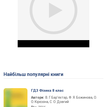
Найбільш популярні книги
Play Video
ГДЗ Фізика 8 клас
Автори:
В. Г. Бар’яхтар, Ф. Я. Божинова, О.
О. Кірюхіна, С. О. Довгий