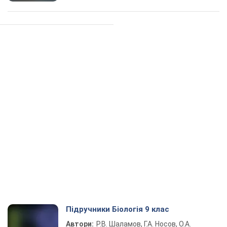
Підручники Біологія 9 клас
Автори:
Р.В. Шаламов, Г.А. Носов, О.А.