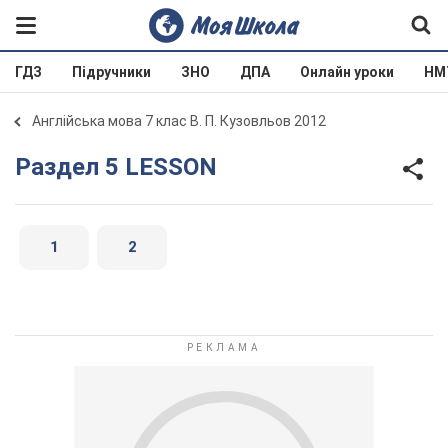
ГДЗ
Підручники
ЗНО
ДПА
Онлайн уроки
НМ
Англійська мова 7 клас В. П. Кузовльов 2012
Раздел 5 LESSON
1
2