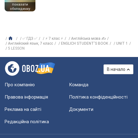
показати
обкладинку
✅ ГДЗ ✅
⚡ 7 клас ⚡
Англійська мова ✍
Английский язык, 7 класс
ENGLICH STUDENT'S BOOK
UNIT 1
5 LESSON
В начало
Про компанію
Команда
Правова інформація
Політика конфіденційності
Реклама на сайті
Документи
Редакційна політика