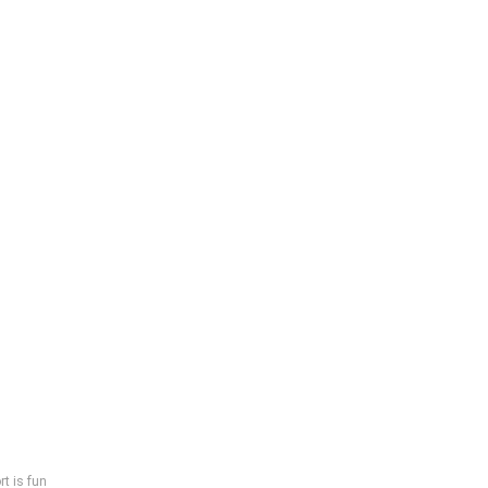
rt is fun