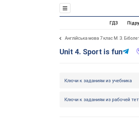
ГДЗ
Підр
Англійська мова 7 клас М. З. Бібол
Unit 4. Sport is fun
Ключи к заданиям из учебника
Ключи к заданиям из рабочей те