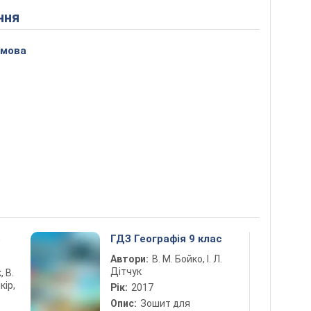
ння
 мова
5
ГДЗ Географія 9 клас
Автори:
В. М. Бойко, І. Л.
Дітчук
, В.
кір,
Рік:
2017
Опис:
Зошит для