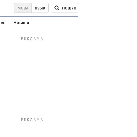
ПОШУК
МОВА
ЯЗЫК
ня
Новини