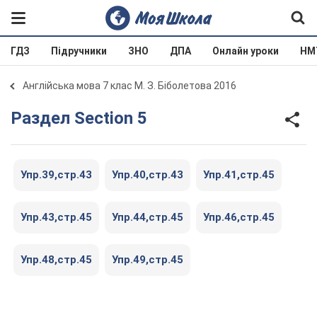
ГДЗ
Підручники
ЗНО
ДПА
Онлайн уроки
НМ
Англійська мова 7 клас М. З. Біболетова 2016
Раздел Section 5
Упр.39,стр.43
Упр.40,стр.43
Упр.41,стр.45
Упр.43,стр.45
Упр.44,стр.45
Упр.46,стр.45
Упр.48,стр.45
Упр.49,стр.45