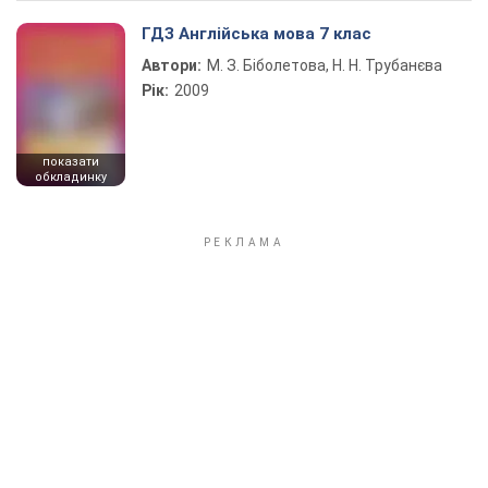
ГДЗ Англійська мова 7 клас
Автори:
М. З. Біболетова, Н. Н. Трубанєва
Рік:
2009
показати
обкладинку