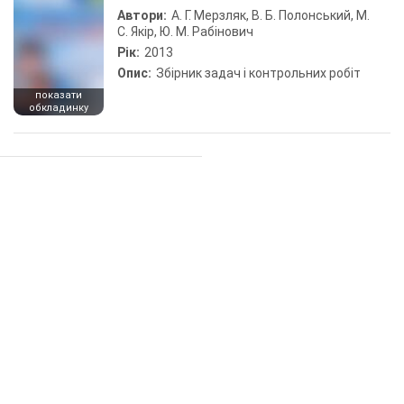
Автори:
А. Г. Мерзляк, В. Б. Полонський, М.
С. Якір, Ю. М. Рабінович
Рік:
2013
Опис:
Збірник задач і контрольних робіт
показати
обкладинку