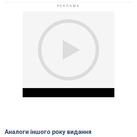
Аналоги іншого року видання
Play Video