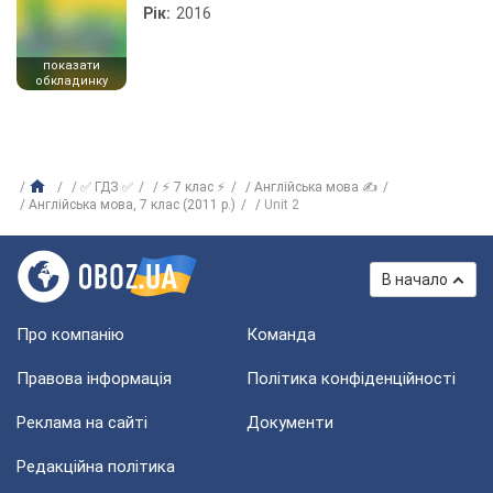
Рік:
2016
показати
обкладинку
✅ ГДЗ ✅
⚡ 7 клас ⚡
Англійська мова ✍
Англійська мова, 7 клас (2011 р.)
Unit 2
В начало
Про компанію
Команда
Правова інформація
Політика конфіденційності
Реклама на сайті
Документи
Редакційна політика