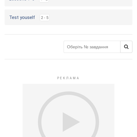
Test youself
2 - 5