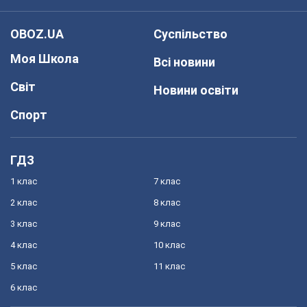
OBOZ.UA
Суспільство
Моя Школа
Всі новини
Світ
Новини освіти
Спорт
ГДЗ
1 клас
7 клас
2 клас
8 клас
3 клас
9 клас
4 клас
10 клас
5 клас
11 клас
6 клас