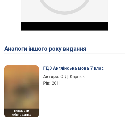
Аналоги іншого року видання
Play Video
ГДЗ Англійська мова 7 клас
Автори:
О. Д. Карпюк
Рік:
2011
показати
обкладинку