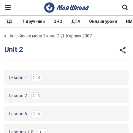
ГДЗ
Підручники
ЗНО
ДПА
Онлайн уроки
НМ
Англійська мова 7 клас О. Д. Карпюк 2007
Unit 2
Lesson 1
2 - 4
Lesson 2
2 - 3
Lesson 6
3 - 6
Lessons 7-8
1 - 2