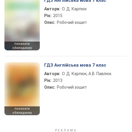
ГДЗ Англійська мова 7 клас
Автори:
О. Д. Карпюк
Рік:
2015
Опис:
Робочий зошит
показати
обкладинку
ГДЗ Англійська мова 7 клас
Автори:
О. Д. Карпюк, А.В. Павлюк
Рік:
2013
Опис:
Робочий зошит
показати
обкладинку