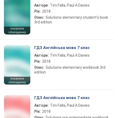
Автори:
Tim Falla, Paul A Davies
Рік:
2018
Опис:
Solutions elementary student's book
3rd edition
показати
обкладинку
ГДЗ Англійська мова 7 клас
Автори:
Tim Falla, Paul A Davies
Рік:
2018
Опис:
Solutions elementary workbook 3rd
edition
показати
обкладинку
ГДЗ Англійська мова 7 клас
Автори:
Tim Falla, Paul A Davies
Рік:
2018
Опис:
Solutions pre-intermediate workbook