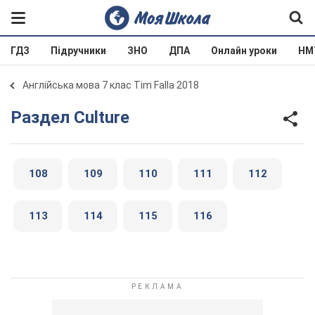
ГДЗ
Підручники
ЗНО
ДПА
Онлайн уроки
НМ
Англійська мова 7 клас Tim Falla 2018
Раздел Culture
108
109
110
111
112
113
114
115
116