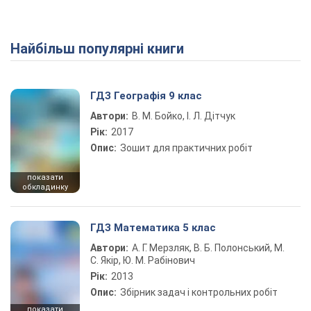
Найбільш популярні книги
ГДЗ Географія 9 клас
Автори:
В. М. Бойко, І. Л. Дітчук
Рік:
2017
Опис:
Зошит для практичних робіт
показати
обкладинку
ГДЗ Математика 5 клас
Автори:
А. Г. Мерзляк, В. Б. Полонський, М.
С. Якір, Ю. М. Рабінович
Рік:
2013
Опис:
Збірник задач і контрольних робіт
показати