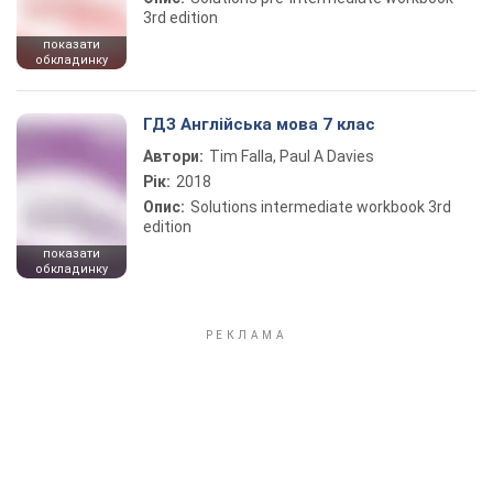
3rd edition
показати
обкладинку
ГДЗ Англійська мова 7 клас
Автори:
Tim Falla, Paul A Davies
Рік:
2018
Опис:
Solutions intermediate workbook 3rd
edition
показати
обкладинку