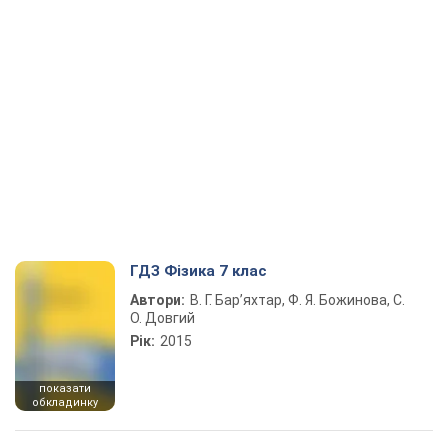
ГДЗ Фізика 7 клас
Автори:
В. Г. Бар’яхтар, Ф. Я. Божинова, С.
О. Довгий
Рік:
2015
показати
обкладинку