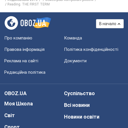
Reading. THE FIRST TERM
В начало
Про компанію
Команда
Правова інформація
Політика конфіденційності
Реклама на сайті
Документи
Редакційна політика
OBOZ.UA
Суспільство
Моя Школа
Всі новини
Світ
Новини освіти
Спорт