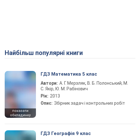
Найбільш популярні книги
ГДЗ Математика 5 клас
Автори:
А. Г. Мерзляк, В. Б. Полонський, М.
С. Якір, Ю. М. Рабінович
Рік:
2013
Опис:
Збірник задач і контрольних робіт
показати
обкладинку
ГДЗ Географія 9 клас