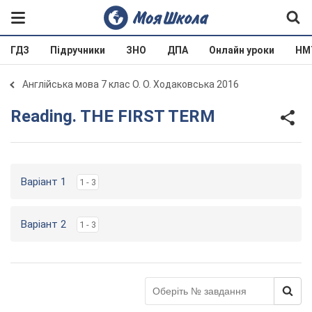
ГДЗ
Підручники
ЗНО
ДПА
Онлайн уроки
НМ
Англійська мова 7 клас О. О. Ходаковська 2016
Reading. THE FIRST TERM
Варіант 1
1 - 3
Варіант 2
1 - 3