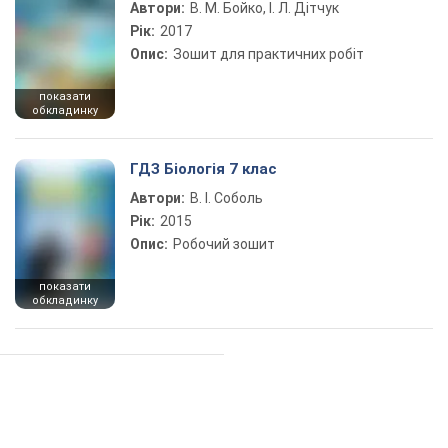
Автори:
В. М. Бойко, І. Л. Дітчук
Рік:
2017
Опис:
Зошит для практичних робіт
показати
обкладинку
ГДЗ Біологія 7 клас
Автори:
В. І. Соболь
Рік:
2015
Опис:
Робочий зошит
показати
обкладинку