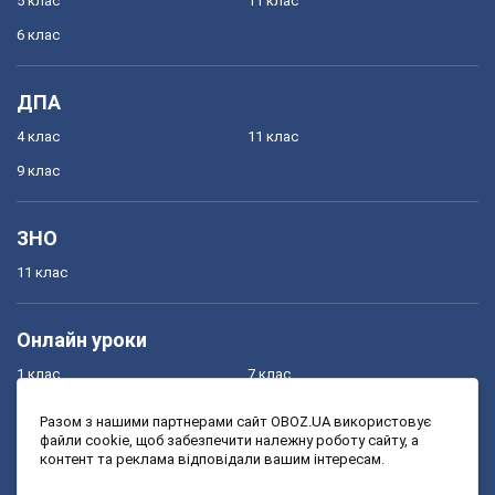
5 клас
11 клас
6 клас
ДПА
4 клас
11 клас
9 клас
ЗНО
11 клас
Онлайн уроки
1 клас
7 клас
2 клас
8 клас
Разом з нашими партнерами сайт OBOZ.UA використовує
файли cookie, щоб забезпечити належну роботу сайту, а
3 клас
9 клас
контент та реклама відповідали вашим інтересам.
4 клас
10 клас