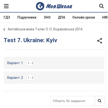
ГДЗ
Підручники
ЗНО
ДПА
Онлайн уроки
НМ
Англійська мова 7 клас О. О. Ходаковська 2016
Test 7. Ukraine: Kyiv
Варіант 1
1 - 3
Варіант 2
1 - 3