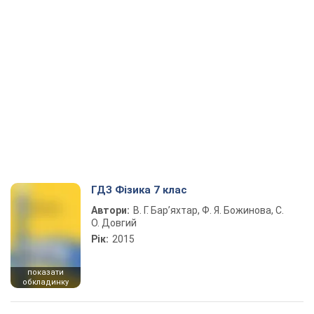
ГДЗ Фізика 7 клас
Автори:
В. Г. Бар’яхтар, Ф. Я. Божинова, С.
О. Довгий
Рік:
2015
показати
обкладинку