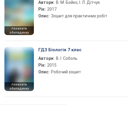
Автори:
В. М. Бойко, І. Л. Дітчук
Рік:
2017
Опис:
Зошит для практичних робіт
показати
обкладинку
ГДЗ Біологія 7 клас
Автори:
В. І. Соболь
Рік:
2015
Опис:
Робочий зошит
показати
обкладинку