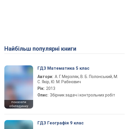
Найбільш популярні книги
ГДЗ Математика 5 клас
Автори:
А. Г. Мерзляк, В. Б. Полонський, М.
С. Якір, Ю. М. Рабінович
Рік:
2013
Опис:
Збірник задач і контрольних робіт
показати
обкладинку
ГДЗ Географія 9 клас