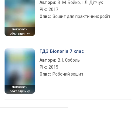
Автори:
В. М. Бойко, І. Л. Дітчук
Рік:
2017
Опис:
Зошит для практичних робіт
показати
обкладинку
ГДЗ Біологія 7 клас
Автори:
В. І. Соболь
Рік:
2015
Опис:
Робочий зошит
показати
обкладинку