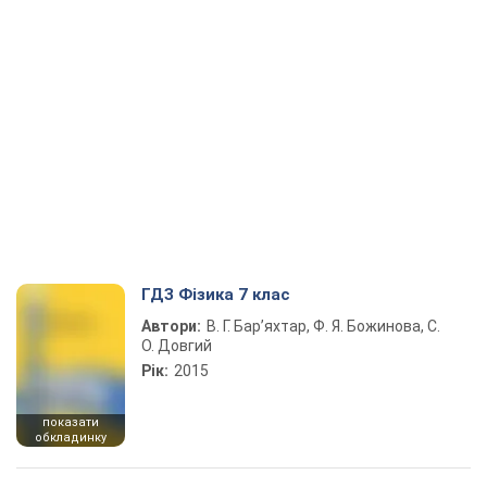
ГДЗ Фізика 7 клас
Автори:
В. Г. Бар’яхтар, Ф. Я. Божинова, С.
О. Довгий
Рік:
2015
показати
обкладинку