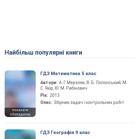
Найбільш популярні книги
ГДЗ Математика 5 клас
Автори:
А. Г. Мерзляк, В. Б. Полонський, М.
С. Якір, Ю. М. Рабінович
Рік:
2013
Опис:
Збірник задач і контрольних робіт
показати
обкладинку
ГДЗ Географія 9 клас