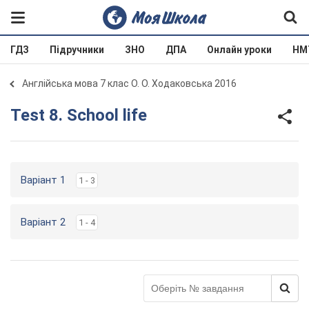
ГДЗ
Підручники
ЗНО
ДПА
Онлайн уроки
НМ
Англійська мова 7 клас О. О. Ходаковська 2016
Test 8. School life
Варіант 1
1 - 3
Варіант 2
1 - 4