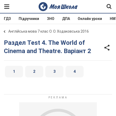
ГДЗ
Підручники
ЗНО
ДПА
Онлайн уроки
НМ
Англійська мова 7 клас О. О. Ходаковська 2016
Раздел Test 4. The World of
Cinema and Theatre. Варіант 2
1
2
3
4