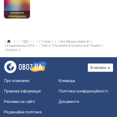
показати
обкладинку
✅ ГДЗ ✅
⚡ 7 клас ⚡
Англійська мова ✍
Ходаковська 2016
Test 4. The World of Cinema and Theatre
Варіант 2
В начало
Про компанію
Команда
Правова інформація
Політика конфіденційності
Реклама на сайті
Документи
Редакційна політика