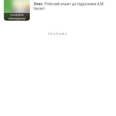
Опис:
Робочий зошит до підручника А.М.
Несвіт
показати
обкладинку