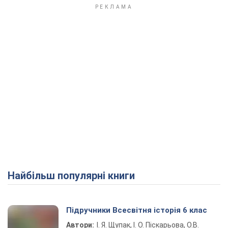
Найбільш популярні книги
Підручники Всесвітня історія 6 клас
Автори:
І. Я. Щупак, І. О. Піскарьова, О.В.