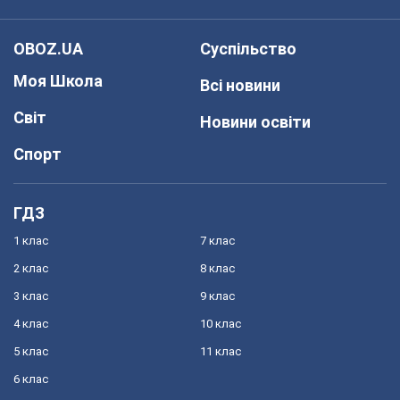
OBOZ.UA
Суспільство
Моя Школа
Всі новини
Світ
Новини освіти
Спорт
ГДЗ
1 клас
7 клас
2 клас
8 клас
3 клас
9 клас
4 клас
10 клас
5 клас
11 клас
6 клас