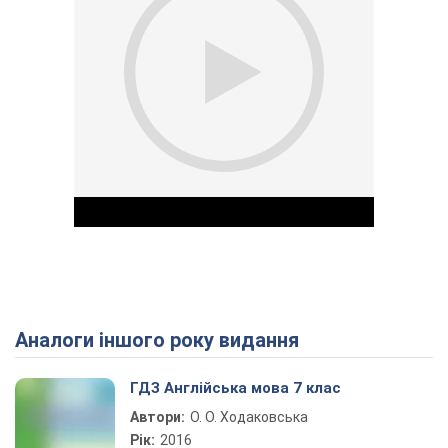
Аналоги іншого року видання
Play Video
ГДЗ Англійська мова 7 клас
Автори:
О. О. Ходаковська
Рік:
2016