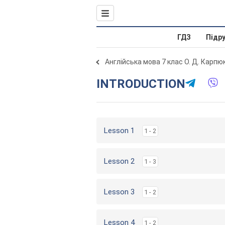
ГДЗ
Підр
Англійська мова 7 клас О. Д. Карпю
INTRODUCTION
Lesson 1
1 - 2
Lesson 2
1 - 3
Lesson 3
1 - 2
Lesson 4
1 - 2