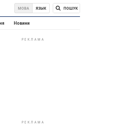
ПОШУК
МОВА
ЯЗЫК
ня
Новини