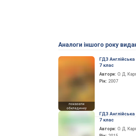
Аналоги іншого року вида
ГДЗ Англійська
7 клас
Автори:
О. Д. Ка
Рік:
2007
показати
обкладинку
ГДЗ Англійська
7 клас
Автори:
О. Д. Ка
Рік:
2015