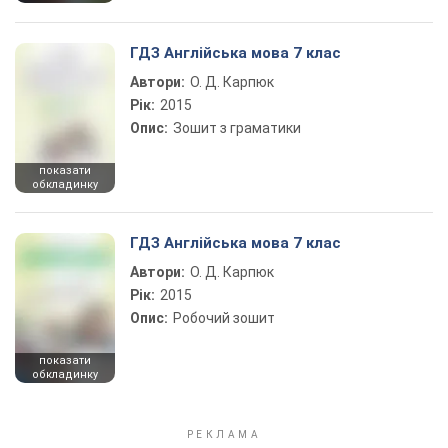
ГДЗ Англійська мова 7 клас
Автори:
О. Д. Карпюк
Рік:
2015
Опис:
Зошит з граматики
показати
обкладинку
ГДЗ Англійська мова 7 клас
Автори:
О. Д. Карпюк
Рік:
2015
Опис:
Робочий зошит
показати
обкладинку