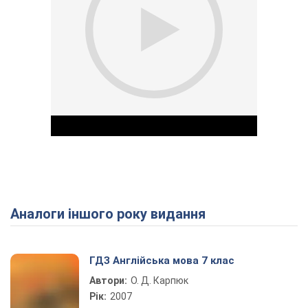
Аналоги іншого року видання
Play Video
ГДЗ Англійська мова 7 клас
Автори:
О. Д. Карпюк
Рік:
2007