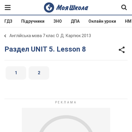
ГДЗ
Підручники
ЗНО
ДПА
Онлайн уроки
НМ
Англійська мова 7 клас О. Д. Карпюк 2013
Раздел UNIT 5. Lesson 8
1
2