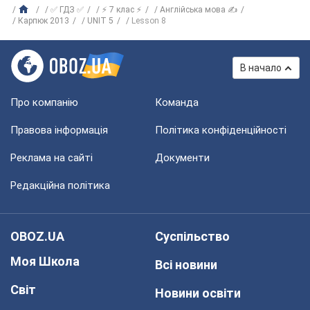
✅ ГДЗ ✅
⚡ 7 клас ⚡
Англійська мова ✍
Карпюк 2013
UNIT 5
Lesson 8
В начало
Про компанію
Команда
Правова інформація
Політика конфіденційності
Реклама на сайті
Документи
Редакційна політика
OBOZ.UA
Суспільство
Моя Школа
Всі новини
Світ
Новини освіти