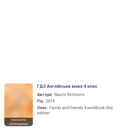
ГДЗ Англійська мова 4 клас
Автори:
Naomi Simmons
Рік:
2019
Опис:
Family and Friends 4 workbook 2nd
edition
показати
обкладинку