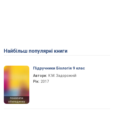
Найбільш популярні книги
Підручники Біологія 9 клас
Автори:
К.М. Задорожній
Рік:
2017
показати
обкладинку