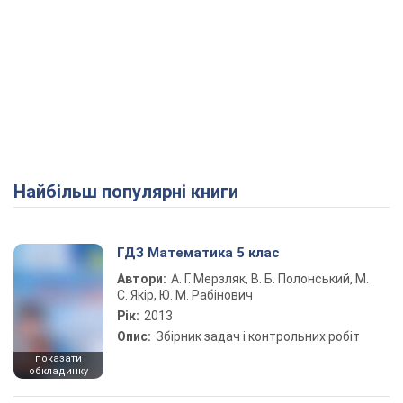
Найбільш популярні книги
ГДЗ Математика 5 клас
Автори:
А. Г. Мерзляк, В. Б. Полонський, М.
С. Якір, Ю. М. Рабінович
Рік:
2013
Опис:
Збірник задач і контрольних робіт
показати
обкладинку