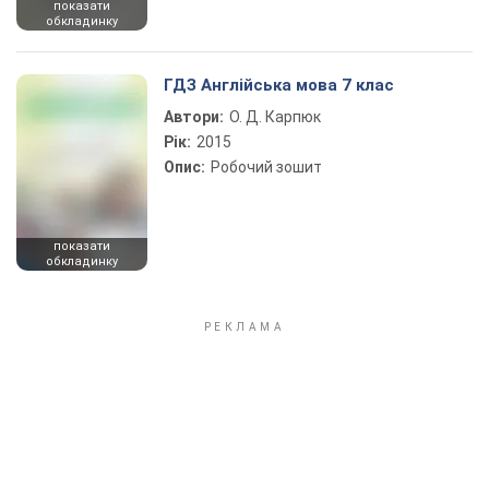
показати
обкладинку
ГДЗ Англійська мова 7 клас
Автори:
О. Д. Карпюк
Рік:
2015
Опис:
Робочий зошит
показати
обкладинку