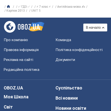
✅ ГДЗ ✅
⚡ 7 клас ⚡
Англійська мова ✍
Карпюк 2013
UNIT 5
В начало
Про компанію
Команда
Правова інформація
Політика конфіденційності
Реклама на сайті
Документи
Редакційна політика
OBOZ.UA
Суспільство
Моя Школа
Всі новини
Світ
Новини освіти