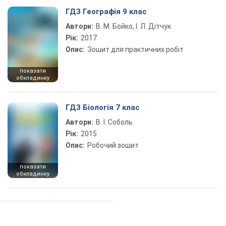
ГДЗ Географія 9 клас
Автори:
В. М. Бойко, І. Л. Дітчук
Рік:
2017
Опис:
Зошит для практичних робіт
показати
обкладинку
ГДЗ Біологія 7 клас
Автори:
В. І. Соболь
Рік:
2015
Опис:
Робочий зошит
показати
обкладинку