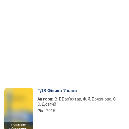
ГДЗ Фізика 7 клас
Автори:
В. Г. Бар’яхтар, Ф. Я. Божинова, С.
О. Довгий
Рік:
2015
показати
обкладинку