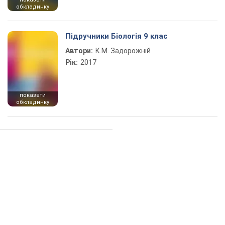
обкладинку
Підручники Біологія 9 клас
Автори:
К.М. Задорожній
Рік:
2017
показати
обкладинку