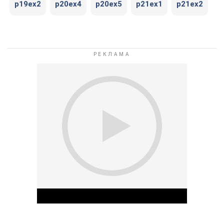
p19ex2
p20ex4
p20ex5
p21ex1
p21ex2