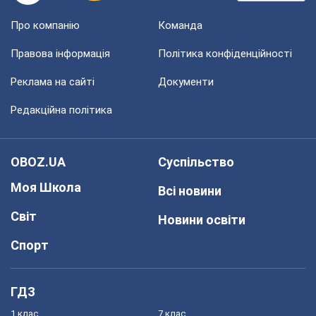
Про компанію
Команда
Правова інформація
Політика конфіденційності
Реклама на сайті
Документи
Редакційна політика
OBOZ.UA
Суспільство
Моя Школа
Всі новини
Світ
Новини освіти
Спорт
ГДЗ
1 клас
7 клас