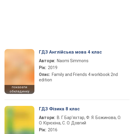
ГДЗ Англійська мова 4 клас
Автори:
Naomi Simmons
Рік:
2019
Опис:
Family and Friends 4 workbook 2nd
edition
показати
обкладинку
ГДЗ Фізика 8 клас
Автори:
В. Г. Бар’яхтар, Ф. Я. Божинова, О.
О. Кірюхіна, С. О. Довгий
Рік:
2016