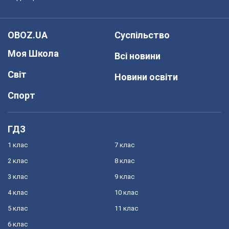
OBOZ.UA
Суспільство
Моя Школа
Всі новини
Світ
Новини освіти
Спорт
ГДЗ
1 клас
7 клас
2 клас
8 клас
3 клас
9 клас
4 клас
10 клас
5 клас
11 клас
6 клас