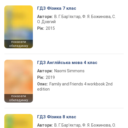
ГДЗ Фізика 7 клас
Автори:
В. Г. Бар’яхтар, Ф. Я. Божинова, С.
О. Довгий
Рік:
2015
показати
обкладинку
ГДЗ Англійська мова 4 клас
Автори:
Naomi Simmons
Рік:
2019
Опис:
Family and Friends 4 workbook 2nd
edition
показати
обкладинку
ГДЗ Фізика 8 клас
Автори:
В. Г. Бар’яхтар, Ф. Я. Божинова, О.