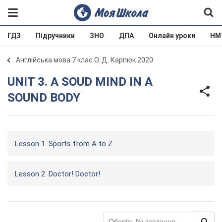
ГДЗ
Підручники
ЗНО
ДПА
Онлайн уроки
НМ
Англійська мова 7 клас О. Д. Карпюк 2020
UNIT 3. A SOUD MIND IN A
SOUND BODY
Lesson 1. Sports from A to Z
Lesson 2. Doctor! Doctor!