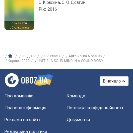
О. Кірюхіна, С. О. Довгий
Рік:
2016
показати
обкладинку
✅ ГДЗ ✅
⚡ 7 клас ⚡
Англійська мова ✍
Карпюк 2020
UNIT 3. A SOUD MIND IN A SOUND BODY
В начало
Про компанію
Команда
Правова інформація
Політика конфіденційності
Реклама на сайті
Документи
Редакційна політика