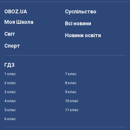
OBOZ.UA
Суспільство
Моя Школа
Всі новини
Світ
Новини освіти
Спорт
ГДЗ
1 клас
7 клас
2 клас
8 клас
3 клас
9 клас
4 клас
10 клас
5 клас
11 клас
6 клас