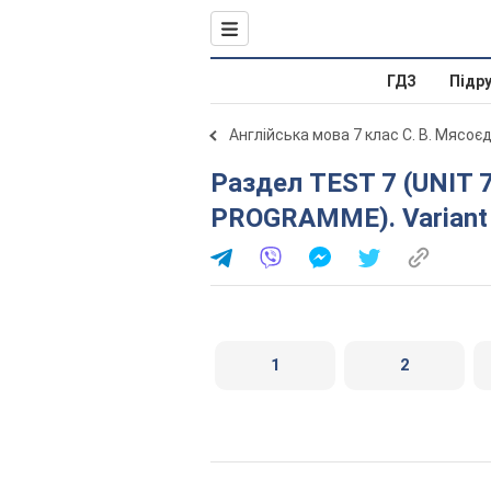
ГДЗ
Підр
Англійська мова 7 клас С. В. Мясоє
Раздел TEST 7 (UNIT 7. ENTERTAINMENT
PROGRAMME). Variant
1
2