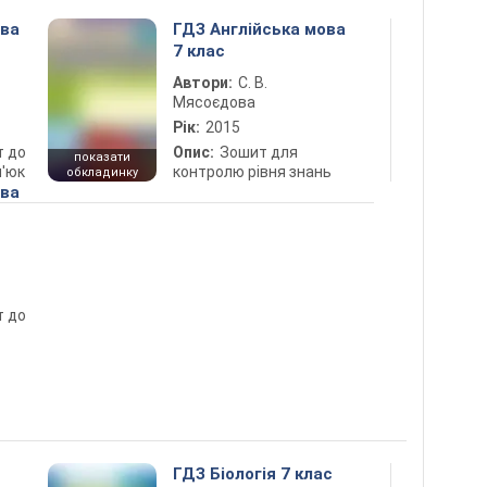
ова
ГДЗ Англійська мова
7 клас
Автори:
С. В.
Мясоєдова
Рік:
2015
т до
Опис:
Зошит для
показати
п'юк
контролю рівня знань
обкладинку
ова
т до
ГДЗ Біологія 7 клас