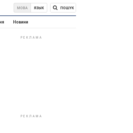
ПОШУК
МОВА
ЯЗЫК
ня
Новини