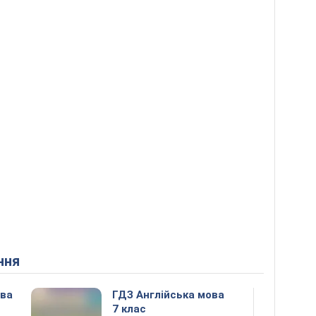
ння
ова
ГДЗ Англійська мова
7 клас