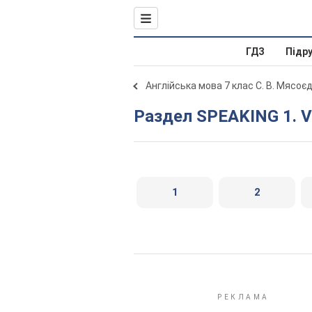
ГДЗ
Підр
Англійська мова 7 клас С. В. Мясоє
Раздел SPEAKING 1. V
1
2