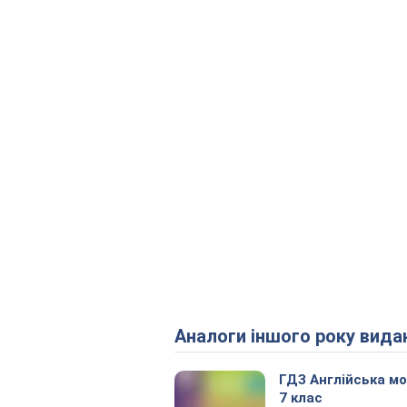
Аналоги іншого року вида
ГДЗ Англійська м
7 клас