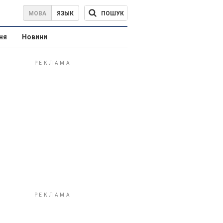
ПОШУК
МОВА
ЯЗЫК
ня
Новини